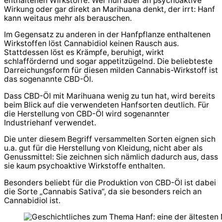
enthaltenen Wirkstoffe. Wer nun aber an psychoaktive
Wirkung oder gar direkt an Marihuana denkt, der irrt: Hanf
kann weitaus mehr als berauschen.
Im Gegensatz zu anderen in der Hanfpflanze enthaltenen
Wirkstoffen löst Cannabidiol keinen Rausch aus.
Stattdessen löst es Krämpfe, beruhigt, wirkt
schlaffördernd und sogar appetitzügelnd. Die beliebteste
Darreichungsform für diesen milden Cannabis-Wirkstoff ist
das sogenannte CBD-Öl.
Dass CBD-Öl mit Marihuana wenig zu tun hat, wird bereits
beim Blick auf die verwendeten Hanfsorten deutlich. Für
die Herstellung von CBD-Öl wird sogenannter
Industriehanf verwendet.
Die unter diesem Begriff versammelten Sorten eignen sich
u.a. gut für die Herstellung von Kleidung, nicht aber als
Genussmittel: Sie zeichnen sich nämlich dadurch aus, dass
sie kaum psychoaktive Wirkstoffe enthalten.
Besonders beliebt für die Produktion von CBD-Öl ist dabei
die Sorte „Cannabis Sativa“, da sie besonders reich an
Cannabidiol ist.