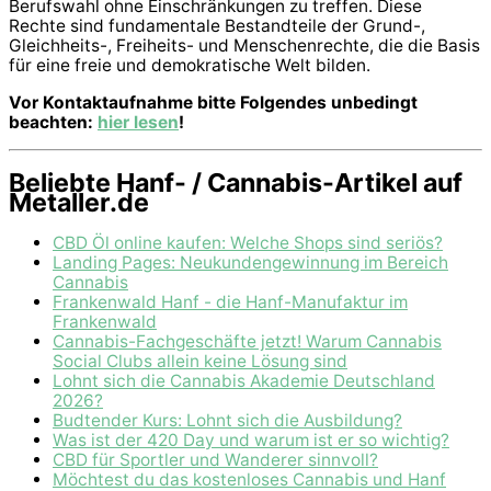
Berufswahl ohne Einschränkungen zu treffen. Diese
Rechte sind fundamentale Bestandteile der Grund-,
Gleichheits-, Freiheits- und Menschenrechte, die die Basis
für eine freie und demokratische Welt bilden.
Vor Kontaktaufnahme bitte Folgendes unbedingt
beachten:
hier lesen
!
Beliebte Hanf- / Cannabis-Artikel auf
Metaller.de
CBD Öl online kaufen: Welche Shops sind seriös?
Landing Pages: Neukundengewinnung im Bereich
Cannabis
Frankenwald Hanf - die Hanf-Manufaktur im
Frankenwald
Cannabis-Fachgeschäfte jetzt! Warum Cannabis
Social Clubs allein keine Lösung sind
Lohnt sich die Cannabis Akademie Deutschland
2026?
Budtender Kurs: Lohnt sich die Ausbildung?
Was ist der 420 Day und warum ist er so wichtig?
CBD für Sportler und Wanderer sinnvoll?
Möchtest du das kostenloses Cannabis und Hanf