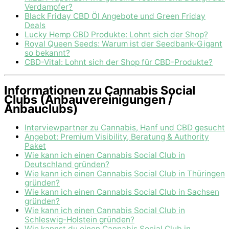
Verdampfer?
Black Friday CBD Öl Angebote und Green Friday
Deals
Lucky Hemp CBD Produkte: Lohnt sich der Shop?
Royal Queen Seeds: Warum ist der Seedbank-Gigant
so bekannt?
CBD-Vital: Lohnt sich der Shop für CBD-Produkte?
Informationen zu Cannabis Social
Clubs (Anbauvereinigungen /
Anbauclubs)
Interviewpartner zu Cannabis, Hanf und CBD gesucht
Angebot: Premium Visibility, Beratung & Authority
Paket
Wie kann ich einen Cannabis Social Club in
Deutschland gründen?
Wie kann ich einen Cannabis Social Club in Thüringen
gründen?
Wie kann ich einen Cannabis Social Club in Sachsen
gründen?
Wie kann ich einen Cannabis Social Club in
Schleswig-Holstein gründen?
Wie kannst du einen Cannabis Social Club in