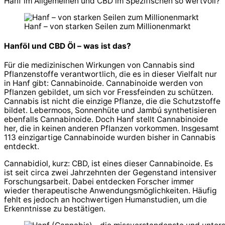
Hanf im Allgemeinen und CBD im Spezifischen so wertvoll?
Hanf – von starken Seilen zum Millionenmarkt
Hanföl und CBD Öl – was ist das?
Für die medizinischen Wirkungen von Cannabis sind
Pflanzenstoffe verantwortlich, die es in dieser Vielfalt nur
in Hanf gibt: Cannabinoide. Cannabinoide werden von
Pflanzen gebildet, um sich vor Fressfeinden zu schützen.
Cannabis ist nicht die einzige Pflanze, die die Schutzstoffe
bildet. Lebermoos, Sonnenhüte und Jambú synthetisieren
ebenfalls Cannabinoide. Doch Hanf stellt Cannabinoide
her, die in keinen anderen Pflanzen vorkommen. Insgesamt
113 einzigartige Cannabinoide wurden bisher in Cannabis
entdeckt.
Cannabidiol, kurz: CBD, ist eines dieser Cannabinoide. Es
ist seit circa zwei Jahrzehnten der Gegenstand intensiver
Forschungsarbeit. Dabei entdecken Forscher immer
wieder therapeutische Anwendungsmöglichkeiten. Häufig
fehlt es jedoch an hochwertigen Humanstudien, um die
Erkenntnisse zu bestätigen.