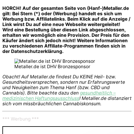
HORCH! Auf der gesamten Seite von (Hanf-)Metaller.de
gilt: Bei Stern (*) oder (Werbung) handelt es sich um
Werbung bzw. Affiliatelinks. Beim Klick auf die Anzeige /
Link wirst Du auf eine neue Webseite weitergeleitet!
Wird eine Bestellung über diesen Link abgeschlossen,
erhalten wir womöglich eine Provision. Der Preis für den
Käufer ändert sich jedoch nicht! Weitere Informationen
zu verschiedenen Affiliate-Programmen finden sich in
der Datenschutzerklärung.
Metaller.de ist DHV Bronzesponsor
Obacht! Auf Metaller.de findest Du KEINE Heil- bzw.
Gesundheitsversprechen, sondern nur Erfahrungswerte
und Neuigkeiten zum Thema Hanf (bzw. CBD und
Cannabis). Bitte beachte dazu den
gesundheitlich –
medizinischen Haftungsausschluss
! Metaller.de distanziert
sich vom missbräuchlichen Cannabiskonsum.
*** Werbung ***