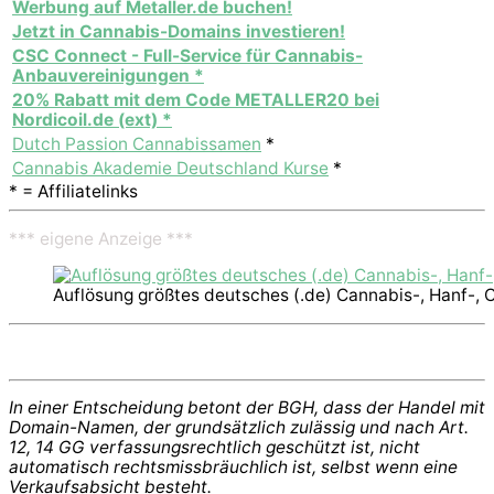
Werbung auf Metaller.de buchen!
Jetzt in Cannabis-Domains investieren!
CSC Connect - Full-Service für Cannabis-
Anbauvereinigungen *
20% Rabatt mit dem Code METALLER20 bei
Nordicoil.de (ext) *
Dutch Passion Cannabissamen
*
Cannabis Akademie Deutschland Kurse
*
* = Affiliatelinks
*** eigene Anzeige ***
Auflösung größtes deutsches (.de) Cannabis-, Hanf-, 
In einer Entscheidung betont der BGH, dass der Handel mit
Domain-Namen, der grundsätzlich zulässig und nach Art.
12, 14 GG verfassungsrechtlich geschützt ist, nicht
automatisch rechtsmissbräuchlich ist, selbst wenn eine
Verkaufsabsicht besteht.