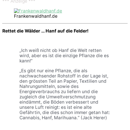
*** Anzeige ***
Frankenwaldhanf.de
Rettet die Wälder … Hanf auf die Felder!
„Ich weiß nicht ob Hanf die Welt retten
wird, aber es ist die einzige Pflanze die es
kann!“
„Es gibt nur eine Pflanze, die als
nachwachsender Rohstoff in der Lage ist,
den grössten Teil an Papier, Textilien und
Nahrungsmitteln, sowie des
Energieverbrauchs zu liefern und die
zugleich die Umweltverschmutzung
eindämmt, die Böden verbessert und
unsere Luft reinigt: es ist eine alte
Gefährtin, die dies schon immer getan hat:
Cannabis, Hanf, Marihuana.“ (Jack Herer)