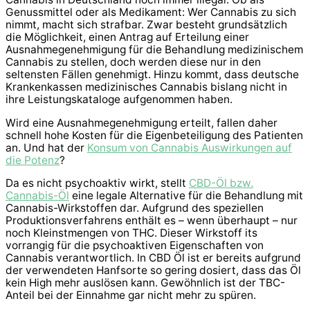
Genussmittel oder als Medikament: Wer Cannabis zu sich
nimmt, macht sich strafbar. Zwar besteht grundsätzlich
die Möglichkeit, einen Antrag auf Erteilung einer
Ausnahmegenehmigung für die Behandlung medizinischem
Cannabis zu stellen, doch werden diese nur in den
seltensten Fällen genehmigt. Hinzu kommt, dass deutsche
Krankenkassen medizinisches Cannabis bislang nicht in
ihre Leistungskataloge aufgenommen haben.
Wird eine Ausnahmegenehmigung erteilt, fallen daher
schnell hohe Kosten für die Eigenbeteiligung des Patienten
an. Und hat der
Konsum von Cannabis Auswirkungen auf
die Potenz
?
Da es nicht psychoaktiv wirkt, stellt
CBD-Öl bzw.
Cannabis-Öl
eine legale Alternative für die Behandlung mit
Cannabis-Wirkstoffen dar. Aufgrund des speziellen
Produktionsverfahrens enthält es – wenn überhaupt – nur
noch Kleinstmengen von THC. Dieser Wirkstoff its
vorrangig für die psychoaktiven Eigenschaften von
Cannabis verantwortlich. In CBD Öl ist er bereits aufgrund
der verwendeten Hanfsorte so gering dosiert, dass das Öl
kein High mehr auslösen kann. Gewöhnlich ist der TBC-
Anteil bei der Einnahme gar nicht mehr zu spüren.