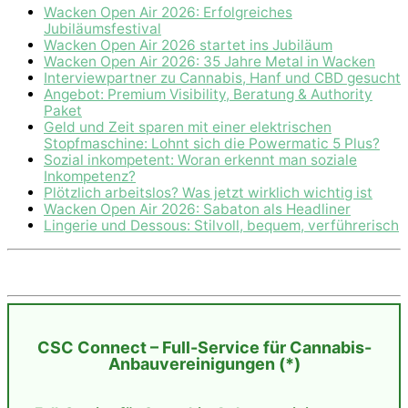
Wacken Open Air 2026: Erfolgreiches
Jubiläumsfestival
Wacken Open Air 2026 startet ins Jubiläum
Wacken Open Air 2026: 35 Jahre Metal in Wacken
Interviewpartner zu Cannabis, Hanf und CBD gesucht
Angebot: Premium Visibility, Beratung & Authority
Paket
Geld und Zeit sparen mit einer elektrischen
Stopfmaschine: Lohnt sich die Powermatic 5 Plus?
Sozial inkompetent: Woran erkennt man soziale
Inkompetenz?
Plötzlich arbeitslos? Was jetzt wirklich wichtig ist
Wacken Open Air 2026: Sabaton als Headliner
Lingerie und Dessous: Stilvoll, bequem, verführerisch
CSC Connect – Full-Service für Cannabis-
Anbauvereinigungen (*)