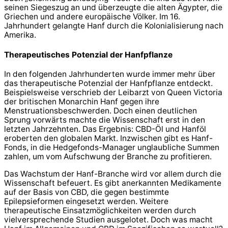
seinen Siegeszug an und überzeugte die alten Ägypter, die
Griechen und andere europäische Völker. Im 16.
Jahrhundert gelangte Hanf durch die Kolonialisierung nach
Amerika.
Therapeutisches Potenzial der Hanfpflanze
In den folgenden Jahrhunderten wurde immer mehr über
das therapeutische Potenzial der Hanfpflanze entdeckt.
Beispielsweise verschrieb der Leibarzt von Queen Victoria
der britischen Monarchin Hanf gegen ihre
Menstruationsbeschwerden. Doch einen deutlichen
Sprung vorwärts machte die Wissenschaft erst in den
letzten Jahrzehnten. Das Ergebnis: CBD-Öl und Hanföl
eroberten den globalen Markt. Inzwischen gibt es Hanf-
Fonds, in die Hedgefonds-Manager unglaubliche Summen
zahlen, um vom Aufschwung der Branche zu profitieren.
Das Wachstum der Hanf-Branche wird vor allem durch die
Wissenschaft befeuert. Es gibt anerkannten Medikamente
auf der Basis von CBD, die gegen bestimmte
Epilepsieformen eingesetzt werden. Weitere
therapeutische Einsatzmöglichkeiten werden durch
vielversprechende Studien ausgelotet. Doch was macht