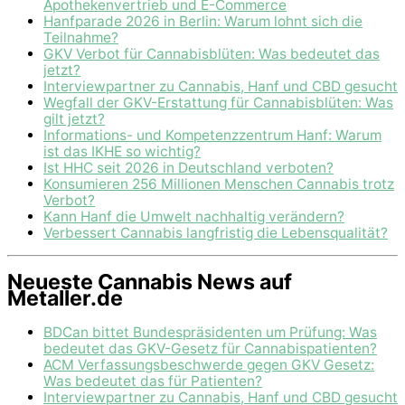
Apothekenvertrieb und E-Commerce
Hanfparade 2026 in Berlin: Warum lohnt sich die
Teilnahme?
GKV Verbot für Cannabisblüten: Was bedeutet das
jetzt?
Interviewpartner zu Cannabis, Hanf und CBD gesucht
Wegfall der GKV-Erstattung für Cannabisblüten: Was
gilt jetzt?
Informations- und Kompetenzzentrum Hanf: Warum
ist das IKHE so wichtig?
Ist HHC seit 2026 in Deutschland verboten?
Konsumieren 256 Millionen Menschen Cannabis trotz
Verbot?
Kann Hanf die Umwelt nachhaltig verändern?
Verbessert Cannabis langfristig die Lebensqualität?
Neueste Cannabis News auf
Metaller.de
BDCan bittet Bundespräsidenten um Prüfung: Was
bedeutet das GKV-Gesetz für Cannabispatienten?
ACM Verfassungsbeschwerde gegen GKV Gesetz:
Was bedeutet das für Patienten?
Interviewpartner zu Cannabis, Hanf und CBD gesucht