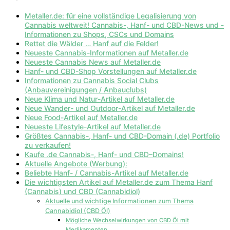
Metaller.de: für eine vollständige Legalisierung von
Cannabis weltweit! Cannabis-, Hanf- und CBD-News und -
Informationen zu Shops, CSCs und Domains
Rettet die Wälder … Hanf auf die Felder!
Neueste Cannabis-Informationen auf Metaller.de
Neueste Cannabis News auf Metaller.de
Hanf- und CBD-Shop Vorstellungen auf Metaller.de
Informationen zu Cannabis Social Clubs
(Anbauvereinigungen / Anbauclubs)
Neue Klima und Natur-Artikel auf Metaller.de
Neue Wander- und Outdoor-Artikel auf Metaller.de
Neue Food-Artikel auf Metaller.de
Neueste Lifestyle-Artikel auf Metaller.de
Größtes Cannabis-, Hanf- und CBD-Domain (.de) Portfolio
zu verkaufen!
Kaufe .de Cannabis-, Hanf- und CBD–Domains!
Aktuelle Angebote (Werbung):
Beliebte Hanf- / Cannabis-Artikel auf Metaller.de
Die wichtigsten Artikel auf Metaller.de zum Thema Hanf
(Cannabis) und CBD (Cannabidiol)
Aktuelle und wichtige Informationen zum Thema
Cannabidiol (CBD Öl)
Mögliche Wechselwirkungen von CBD Öl mit
Medikamenten