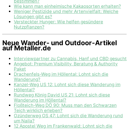
bestimmen?
Wie kann man einheimische Kakaosorten erhalten?
Weniger Pestizide und mehr Artenvielfalt: Welche
Lösungen gibt es?
Versteckter Hunger: Wie helfen gesündere
Nutzpflanzen?
Neue Wander- und Outdoor-Artikel
auf Metaller.de
Interviewpartner zu Cannabis, Hanf und CBD gesucht
Angebot: Premium Visibility, Beratung & Authority
Paket
Drachenfels-Weg im Höllental: Lohnt sich die
Wanderung?
Kanzel-Weg US 12: Lohnt sich diese Wanderung im
Höllental?
Rundweg König David US 21: Lohnt sich diese
Wanderung im Höllental?
Floßteich-Weg DÖ 90: Muss man den Schwarzen
Teich wirklich erleben?
Ozünderweg OS 47: Lohnt sich die Wanderung rund
um Naila?
12 Apostel Weg im Frankenwald: Lohnt sich die