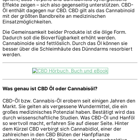
Effekte zeigen – sich also gegenseitig unterstützen. CBD-
Öl enthält dagegen nur CBD. CBD gilt als das Cannabinoid
mit der größten Bandbreite an medizinischen
Einsatzmöglichkeiten.
Die Gemeinsamkeit beider Produkte ist die ölige Form.
Dadurch soll die Bioverfügbarkeit erhöht werden.
Cannabinoide sind fettlöslich. Durch das Öl können sie
besser über die Schleimhäute des Dünndarms resorbiert
werden.
Was genau ist CBD Öl oder Cannabisöl?
CBD-Öl bzw. Cannabis-Öl erobern seit einigen Jahren den
Markt. Sie gelten als vergessene Wundermittel, die ein
großes medizinisches Potenzial haben. Bestätigt wird das
durch wissenschaftliche Studien. Was CBD-Öl und Hanföl
so wertvoll macht, erfahren Sie auf dieser Seite. Hinter
dem Kürzel CBD verbirgt sich Cannabidiol, einer der
zahlreichen in den CBD Blüten der Hanfpflanze